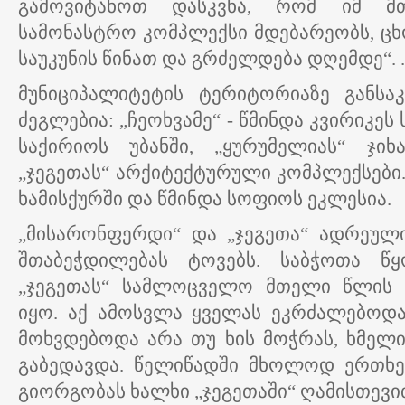
გამოვიტანოთ დასკვნა, რომ იმ მ
სამონასტრო კომპლექსი მდებარეობს, ცხო
საუკუნის წინათ და გრძელდება დღემდე“. . 
მუნიციპალიტეტის ტერიტორიაზე განსა
ძეგლებია: „ჩეოხვამე“ - წმინდა კვირიკე
საქირიოს უბანში, „ყურუმელიას“ ჯიხა
„ჯეგეთას“ არქიტექტურული კომპლექსებ
ხამისქურში და წმინდა სოფიოს ეკლესია.
„მისარონფერდი“ და „ჯეგეთა“ ადრეულ
შთაბეჭდილებას ტოვებს. საბჭოთა წყ
„ჯეგეთას“ სამლოცველო მთელი წლის 
იყო. აქ ამოსვლა ყველას ეკრძალებოდა
მოხვდებოდა არა თუ ხის მოჭრას, ხმელი
გაბედავდა. წელიწადში მხოლოდ ერთხე
გიორგობას ხალხი „ჯეგეთაში“ ღამისთევ