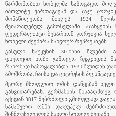
წარმოშობით ხობელმა საზოგადო მოღვა
იპოლიტე ვართაგავამ და ჯაჯუ ჯორჯიკ
მონაწილეობა მიიღეს 1924 წლის
შეიარაღებულ გამოსვლაში. აჯანყებას
ფედერალისტი ბესარიონ ჯორჯიკია ხელ
ხობელი შეეწირა საბჭოურ რეპრესიებს...
გასული საუკუნის 30-იანი წლებში 
დაყოფით ხობი გამოეყო ზუგდიდის მ
რაიონად ჩამოყალიბდა. 1930 წლიდან დაი
ამოშრობა, ჩაისა და ციტრუსის პლანტაციებ
მეორე მსოფლიო ომის დაწყებამ ხელი 
განვითარებას. გერმანიის წინააღმდეგ 
აქედან 3817 მებრძოლი გმირულად დაეცა 
სამამულო ომში დაღუპულ მებრძოლთა
შინმოუსვლელის სახლი სოფელ ხეთაში.