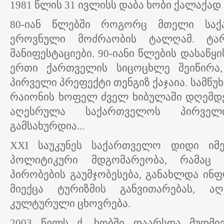
1981 წლის 31 ივლისს დაბა ხობი ქალაქად
80-იან წლებში როგორც მთელი საქ
ეროვნული მოძრაობის ტალღამ. ტა
მანიფესტაციები. 90-იანი წლების დასაწყ
ერთი ქართველის სიცოცხლე შეიწირა
პირველი პრეფექტი თენგიზ ქაჯაია. სამწუ
რაიონის ხოფელ ძველ ხიბულაში დღემდე
აღესრულა საქართველოს პირველ
გამსახურდია...
XXI საუკუნეს საქართველო დიდი იმედ
პოლიტიკური მდგომარეობა, რამაც გ
პირობების გაუმჯობესება, განახლდა ინ
მიექცა ტურიზმის განვითარებას, 
კულტურული ცხოვრება.
2003 წელს ქ. ხობში დაარსდა მუდმი