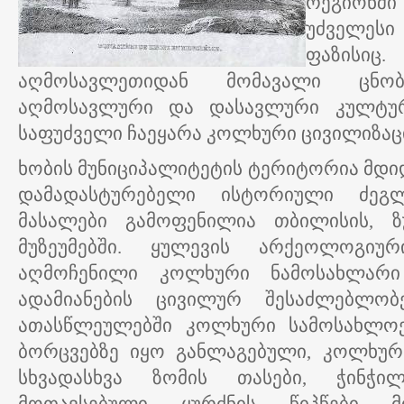
რეგიონში
უძველეს
ფაზის
აღმოსავლეთიდან მომავალი ცნობ
აღმოსავლური და დასავლური კულტურ
საფუძველი ჩაეყარა კოლხური ცივილიზაცი
ხობის მუნიციპალიტეტის ტერიტორია მდ
დამადასტურებელი ისტორიული ძეგ
მასალები გამოფენილია თბილისის, ზ
მუზეუმებში. ყულევის არქეოლოგიუ
აღმოჩენილი კოლხური ნამოსახლარ
ადამიანების ცივილურ შესაძლებლობე
ათასწლეულებში კოლხური სამოსახლო
ბორცვებზე იყო განლაგებული, კოლხურ
სხვადასხვა ზომის თასები, ჭინჭი