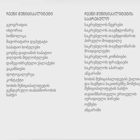
ჩვენი მუნიციპალიტეტი
ჩვენი მუნიციპალიტეტის
საკრებულო
გეოგრაფია
საკრებულოს წევრები
ისტორია
საკრებულოს თავმჯდომარე
სიმბოლიკა
საკრებულოს თავმჯდომარის
პირველი მოადგილე
მაჟორიტარი დეპუტატი
საკრებულოს თავმჯდომარის
საპატიო ხობელები
მოადგილეები
ცოტნე დადიანის საპატიო
საკრებულოს კომისიები
ჯილდოს მფლობელები
საკრებულოს ფრაქციები
დამეგობრებული ქალაქები
საკრებულოს აპარატი
ვაკანსიები
ანგარიში
ფოტოგალერეა
ხობის მუნიციპალიტეტის ქალთ
კონტაქტი
და ბავშვთა საკითხებზე მომუსა
ხობის მუნიციპალიტეტის
მუნიციპალიტეტის საბჭო
გენდერული თანასწორობის
თვითმმართველი ერთეულის
საბჭო
იურიდიული პირები
ოქმები
ანგარიში