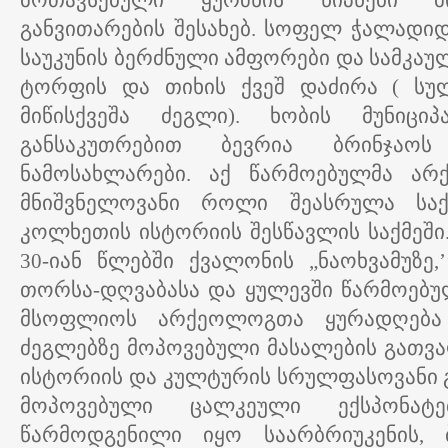
მოთავსებული ყურძნის წიპწები მი
განვითარების შესახებ. სოფელ ჭალადიდ
საუკუნის ბერძნული ამფორები და სამკაუ
ტორფის და თიხის ქვეშ დაძირა ( სულ
მიწისქვეშა ძეგლი). ხობის მუნიცი
განსაკუთრებით ბევრია ბრინჯაო
ნამოსახლარები. აქ წარმოებულმა არ
მნიშვნელოვანი როლი შეასრულა სა
კოლხეთის ისტორიის შესწავლის საქმეში. 
30-იან წლებში ქვალონის „ნაოხვამუზე,
თორსა-დღვაბასა და ყულევში წარმოებუ
მსოფლიოს არქეოლოგთა ყურადღება
ძეგლებზე მოპოვებული მასალების გათვა
ისტორიის და კულტურის სრულფასოვანი გ
მოპოვებული ცალკეული ექსპონატ
წარმოდგენილი იყო საარბრიუკენის, ბ