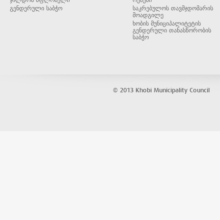
ჯილდოს მფლობელი
ოქმები
გენდერული საბჭო
საკრებულოს თავმჯდომარის
მოადგილე
ხობის მუნიციპალიტეტის
გენდერული თანასწორობის
საბჭო
© 2013 Khobi Municipality Council