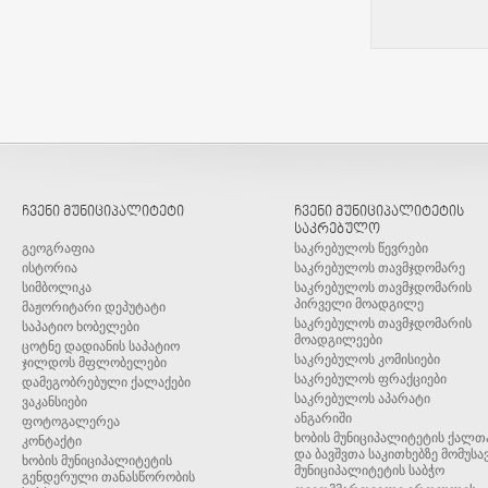
ჩვენი მუნიციპალიტეტი
ჩვენი მუნიციპალიტეტის
საკრებულო
გეოგრაფია
საკრებულოს წევრები
ისტორია
საკრებულოს თავმჯდომარე
სიმბოლიკა
საკრებულოს თავმჯდომარის
პირველი მოადგილე
მაჟორიტარი დეპუტატი
საკრებულოს თავმჯდომარის
საპატიო ხობელები
მოადგილეები
ცოტნე დადიანის საპატიო
საკრებულოს კომისიები
ჯილდოს მფლობელები
საკრებულოს ფრაქციები
დამეგობრებული ქალაქები
საკრებულოს აპარატი
ვაკანსიები
ანგარიში
ფოტოგალერეა
ხობის მუნიციპალიტეტის ქალთ
კონტაქტი
და ბავშვთა საკითხებზე მომუსა
ხობის მუნიციპალიტეტის
მუნიციპალიტეტის საბჭო
გენდერული თანასწორობის