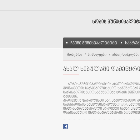
ᲮᲝᲑᲘᲡ ᲛᲣᲜᲘᲪᲘᲞᲐᲚᲘ
ჩვენი მუნიციპალიტეტი
საკრე
მთავარი
სიახლეები
ახალ ხიბულაში
ახალ ხიბულაში დამეწყრი
ხობის მუნიციპალიტეტის ახალი ხიბული
მონაკვეთის სარეაბილიტაციო სამუშაოები 
სარეაბილიტაციოსამუშაოებს ხობის მუნიცი
გაეცნენ.
პროექტის ფარგლებში სარეაბილიტაციო მო
სამუშაოების სახელშეკრულებო ღირებულება
ინფრასტრუქტურული პროექტი საქართველოს
დაზიანებული ინფრასტრუქტურის აღსადგე