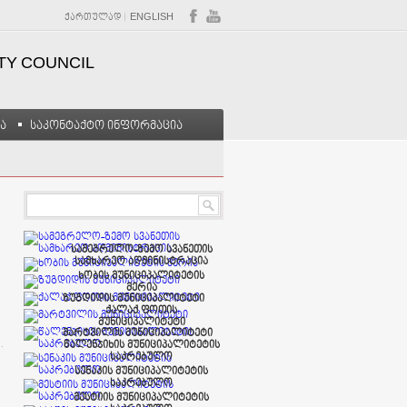
ᲥᲐᲠᲗᲣᲚᲐᲓ
ENGLISH
ITY COUNCIL
ა
საკონტაქტო ინფორმაცია
სამეგრელო-ზემო სვანეთის
სამხარეო ადმინისტრაცია
ხობის მუნიციპალიტეტის
მერია
ზუგდიდის მუნიციპალიტეტი
ქალაქ ფოთის
მუნიციპალიტეტი
მარტვილის მუნიციპალიტეტი
წალენჯიხის მუნიციპალიტეტის
საკრებულო
სენაკის მუნიციპალიტეტის
საკრებულო
მესტიის მუნიციპალიტეტის