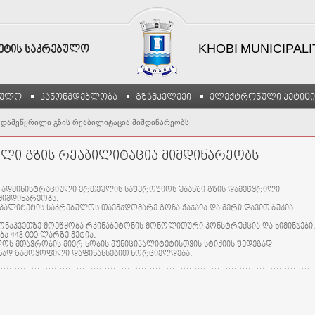
KHOBI MUNICIPAL
ᲢᲔᲢᲘᲡ ᲡᲐᲙᲠᲔᲑᲣᲚᲝ
ბულო
კანონმდებლობა
გზამკვლევი
ელექტრონული პეტიცი
 დამეწყრილი გზის რეაბილიტაცია მიმდინარეობს
ლი გზის რეაბილიტაცია მიმდინარეობს
ს ადმინისტრაციული ერთეულის საშეროზიოს უბანში გზის დამეწყრილი
მიმდინარეობს.
პალიტეტის საკრებულოს თავმჯდომარე გოჩა ქაჯაია და მერი დავით ბუკია
ნაკვეთზე მოეწყობა რკინაბეტონის მონოლითური კონსტრუქცია და ხიმინჯები.
 448 000 ლარზე მეტია.
 მთავრობის მიერ ხობის მუნიციპალიტეტისთვის სტიქიის შედეგად
ნად გამოყოფილი დაფინანსებით ხორციელდება.