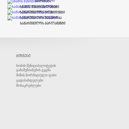
საკრებულო
აბაშის მუნიციპალიტეტი
საქართველოს პრეზიდენტი
საქართველოს მთავრობა
საქართველოს პარლამენტი
ბიზნესი
ხობის მუნიციპალიტეტის
განაშენიანების გეგმა
მიწის ნორმატიული ფასი
გადასახდელები
მოსაკრებლები